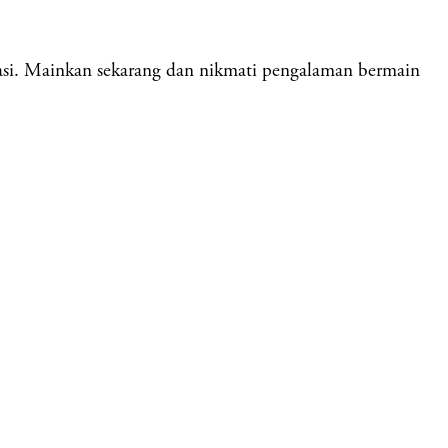
i. Mainkan sekarang dan nikmati pengalaman bermain