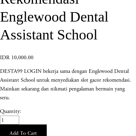
Englewood Dental
Assistant School
IDR 10,000.00
DESTA99 LOGIN bekerja sama dengan Englewood Dental
Assistant School untuk menyediakan slot gacor rekomendasi.
Mainkan sekarang dan nikmati pengalaman bermain yang
seru.
Quantity:
Add To Cart