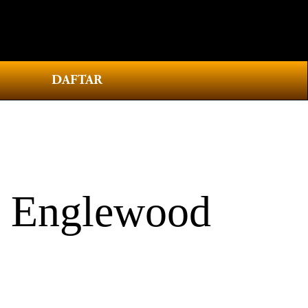
0
DAFTAR
i Englewood