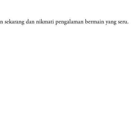
n sekarang dan nikmati pengalaman bermain yang seru.