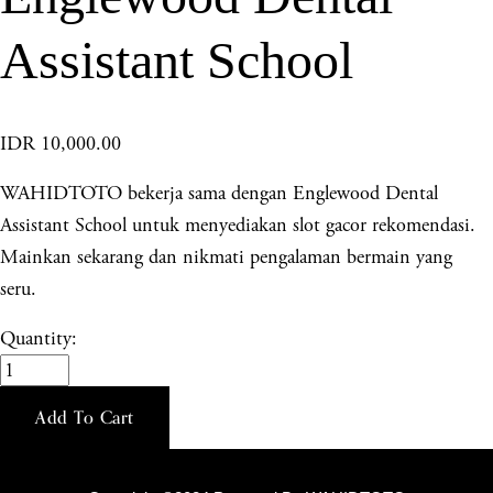
Assistant School
IDR 10,000.00
WAHIDTOTO bekerja sama dengan Englewood Dental
Assistant School untuk menyediakan slot gacor rekomendasi.
Mainkan sekarang dan nikmati pengalaman bermain yang
seru.
Quantity:
Add To Cart