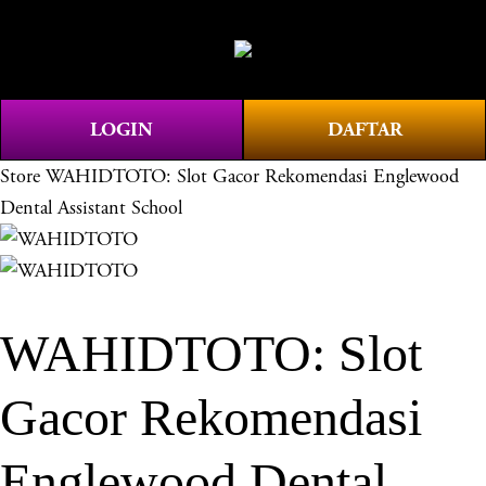
O
0
p
e
n
LOGIN
DAFTAR
M
e
Store
WAHIDTOTO: Slot Gacor Rekomendasi Englewood
n
Dental Assistant School
u
WAHIDTOTO: Slot
Gacor Rekomendasi
Englewood Dental