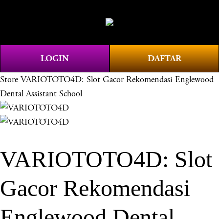
O
0
p
e
n
LOGIN
DAFTAR
M
e
Store
VARIOTOTO4D: Slot Gacor Rekomendasi Englewood
n
Dental Assistant School
u
VARIOTOTO4D: Slot
Gacor Rekomendasi
Englewood Dental