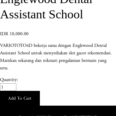
Assistant School
IDR 10,000.00
VARIOTOTO4D bekerja sama dengan Englewood Dental
Assistant School untuk menyediakan slot gacor rekomendasi.
Mainkan sekarang dan nikmati pengalaman bermain yang
seru.
Quantity:
Add To Cart