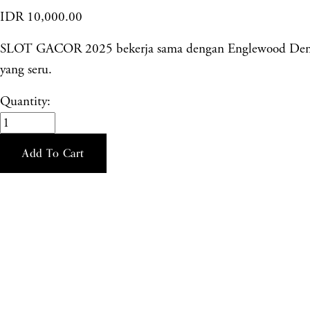
IDR 10,000.00
SLOT GACOR 2025 bekerja sama dengan Englewood Dental 
yang seru.
Quantity:
Add To Cart