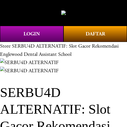
O
0
p
e
n
LOGIN
DAFTAR
M
e
Store
SERBU4D ALTERNATIF: Slot Gacor Rekomendasi
n
Englewood Dental Assistant School
u
SERBU4D
ALTERNATIF: Slot
Gacor Rekomendasi