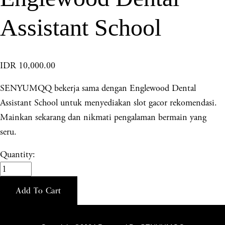
Assistant School
IDR 10,000.00
SENYUMQQ bekerja sama dengan Englewood Dental
Assistant School untuk menyediakan slot gacor rekomendasi.
Mainkan sekarang dan nikmati pengalaman bermain yang
seru.
Quantity:
Add To Cart