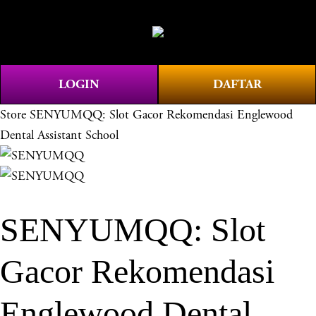
O
0
p
e
n
LOGIN
DAFTAR
M
e
Store
SENYUMQQ: Slot Gacor Rekomendasi Englewood
n
Dental Assistant School
u
SENYUMQQ: Slot
Gacor Rekomendasi
Englewood Dental