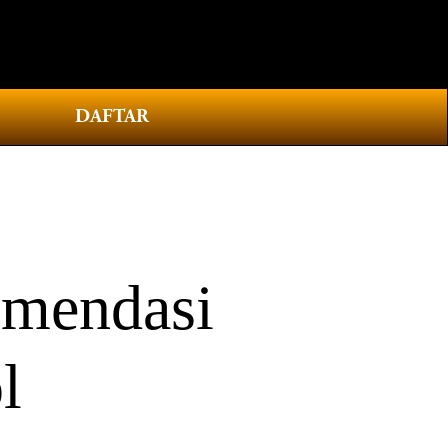
0
DAFTAR
mendasi
l