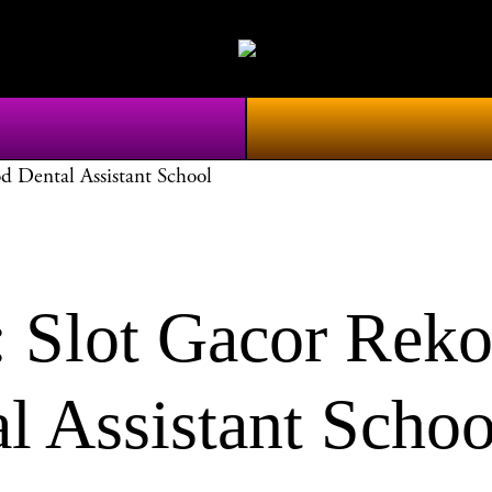
Dental Assistant School
lot Gacor Reko
 Assistant Schoo