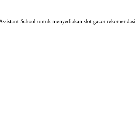
stant School untuk menyediakan slot gacor rekomendasi