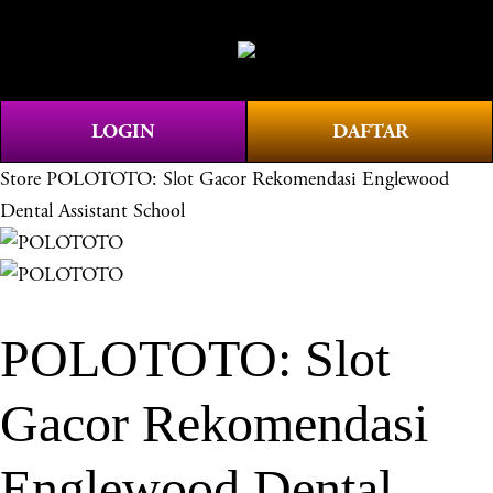
O
0
p
e
n
LOGIN
DAFTAR
M
e
Store
POLOTOTO: Slot Gacor Rekomendasi Englewood
n
Dental Assistant School
u
POLOTOTO: Slot
Gacor Rekomendasi
Englewood Dental