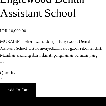
Assistant School
IDR 10,000.00
MURAIBET bekerja sama dengan Englewood Dental
Assistant School untuk menyediakan slot gacor rekomendasi.
Mainkan sekarang dan nikmati pengalaman bermain yang
seru.
Quantity:
Add To Cart