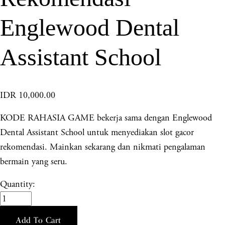
Englewood Dental
Assistant School
IDR 10,000.00
KODE RAHASIA GAME bekerja sama dengan Englewood
Dental Assistant School untuk menyediakan slot gacor
rekomendasi. Mainkan sekarang dan nikmati pengalaman
bermain yang seru.
Quantity:
Add To Cart