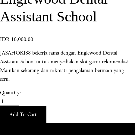
Assistant School
IDR 10,000.00
JASAHOKI88 bekerja sama dengan Englewood Dental
Assistant School untuk menyediakan slot gacor rekomendasi.
Mainkan sekarang dan nikmati pengalaman bermain yang
seru.
Quantity:
Add To Cart