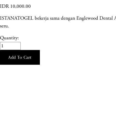
IDR 10,000.00
ISTANATOGEL bekerja sama dengan Englewood Dental Assi
seru.
Quantity:
Add To Cart