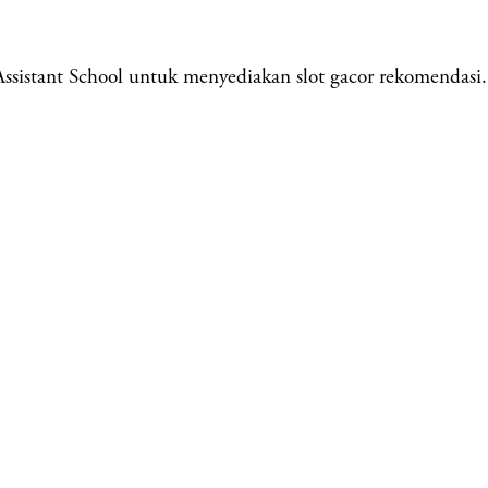
stant School untuk menyediakan slot gacor rekomendasi.