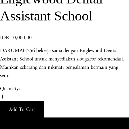
Assistant School
IDR 10,000.00
DARUMAH256 bekerja sama dengan Englewood Dental
Assistant School untuk menyediakan slot gacor rekomendasi.
Mainkan sekarang dan nikmati pengalaman bermain yang
seru.
Quantity:
Add To Cart