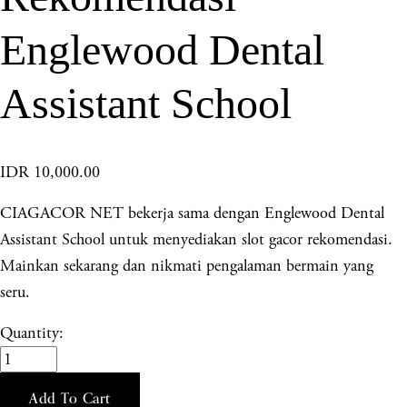
Englewood Dental
Assistant School
IDR 10,000.00
CIAGACOR NET bekerja sama dengan Englewood Dental
Assistant School untuk menyediakan slot gacor rekomendasi.
Mainkan sekarang dan nikmati pengalaman bermain yang
seru.
Quantity:
Add To Cart