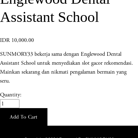
Assistant School
IDR 10,000.00
SUNMORY33 bekerja sama dengan Englewood Dental
Assistant School untuk menyediakan slot gacor rekomendasi.
Mainkan sekarang dan nikmati pengalaman bermain yang
seru.
Quantity:
Add To Cart