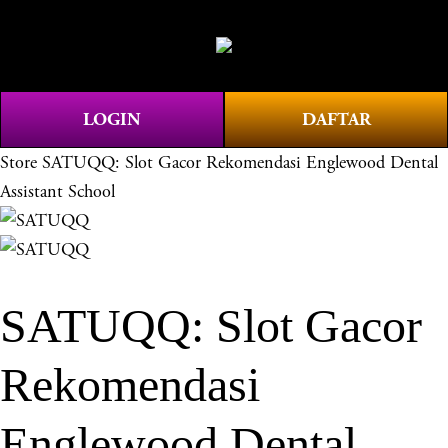
O
0
p
e
n
LOGIN
DAFTAR
M
e
Store
SATUQQ: Slot Gacor Rekomendasi Englewood Dental
n
Assistant School
u
SATUQQ: Slot Gacor
Rekomendasi
Englewood Dental