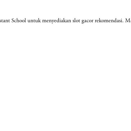
ant School untuk menyediakan slot gacor rekomendasi. M