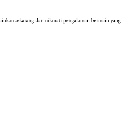
ainkan sekarang dan nikmati pengalaman bermain yang