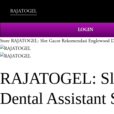
RAJATOGEL
LOGIN
Store
RAJATOGEL: Slot Gacor Rekomendasi Englewood Den
RAJATOGEL: Slo
Dental Assistant