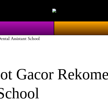
tal Assistant School
t Gacor Rekome
 School