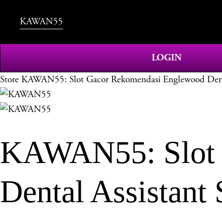
KAWAN55
LOGIN
Store
KAWAN55: Slot Gacor Rekomendasi Englewood Denta
KAWAN55: Slot 
Dental Assistant