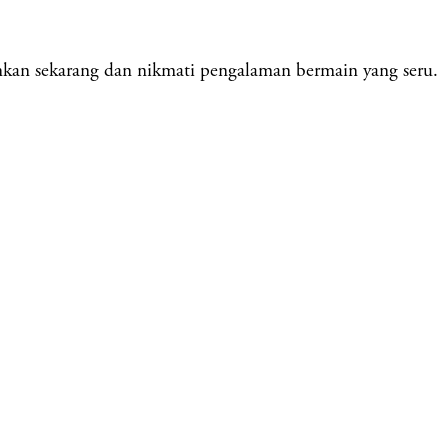
kan sekarang dan nikmati pengalaman bermain yang seru.