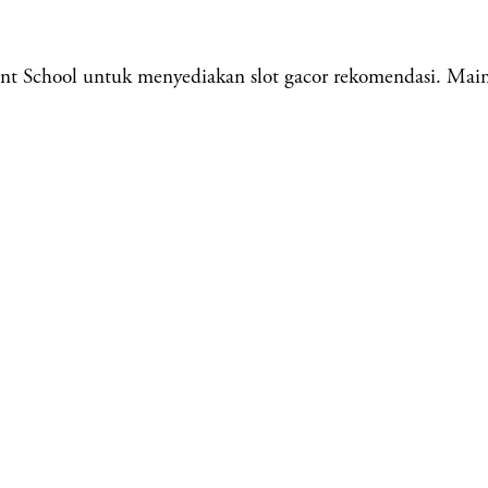
 School untuk menyediakan slot gacor rekomendasi. Main