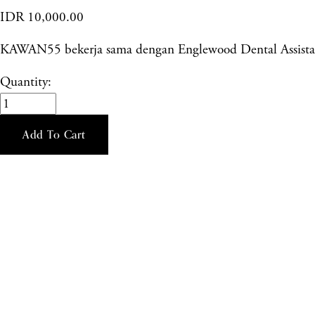
IDR 10,000.00
KAWAN55 bekerja sama dengan Englewood Dental Assistant
Quantity:
Add To Cart