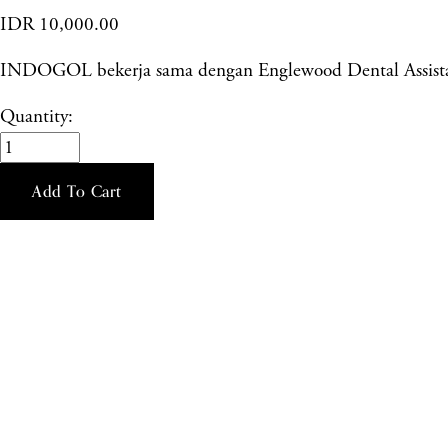
IDR 10,000.00
INDOGOL bekerja sama dengan Englewood Dental Assistant
Quantity:
Add To Cart