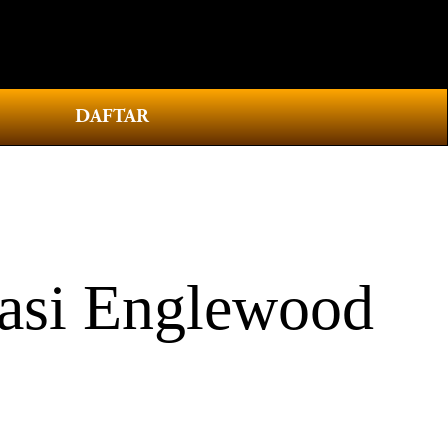
0
DAFTAR
asi Englewood