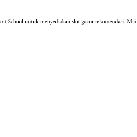
 School untuk menyediakan slot gacor rekomendasi. Main