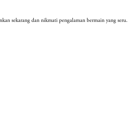
kan sekarang dan nikmati pengalaman bermain yang seru.