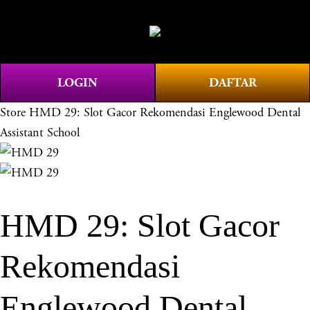
O
0
p
e
n
LOGIN
DAFTAR
M
e
Store
HMD 29: Slot Gacor Rekomendasi Englewood Dental
n
Assistant School
u
HMD 29: Slot Gacor
Rekomendasi
Englewood Dental