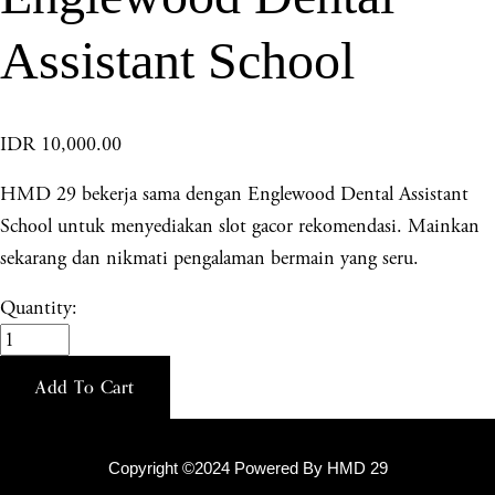
Assistant School
IDR 10,000.00
HMD 29 bekerja sama dengan Englewood Dental Assistant
School untuk menyediakan slot gacor rekomendasi. Mainkan
sekarang dan nikmati pengalaman bermain yang seru.
Quantity:
Add To Cart
Copyright ©2024 Powered By HMD 29