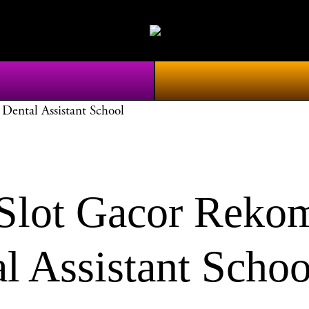
ntal Assistant School
ot Gacor Rekom
 Assistant Schoo