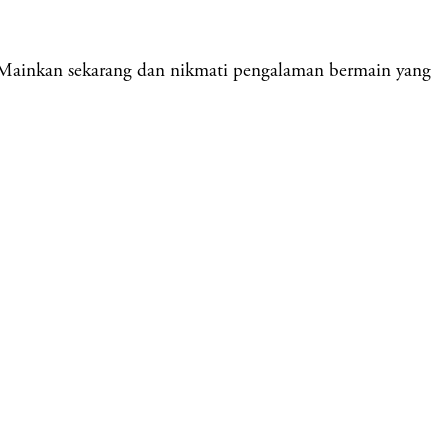
Mainkan sekarang dan nikmati pengalaman bermain yang