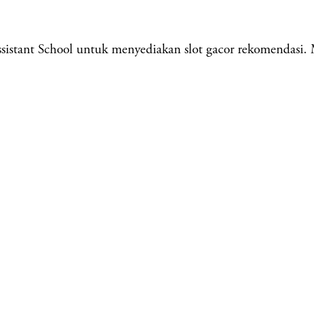
tant School untuk menyediakan slot gacor rekomendasi. 