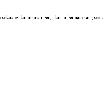
 sekarang dan nikmati pengalaman bermain yang seru.