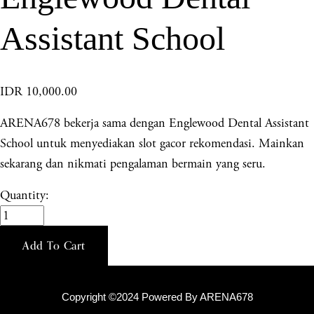
Assistant School
IDR 10,000.00
ARENA678 bekerja sama dengan Englewood Dental Assistant
School untuk menyediakan slot gacor rekomendasi. Mainkan
sekarang dan nikmati pengalaman bermain yang seru.
Quantity:
Add To Cart
Copyright ©2024 Powered By ARENA678